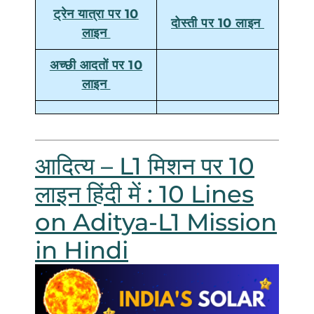
ट्रेन यात्रा पर 10
दोस्ती पर 10 लाइन
लाइन
अच्छी आदतों पर 10
लाइन
आदित्य – L1 मिशन पर 10
लाइन हिंदी में : 10 Lines
on Aditya-L1 Mission
in Hindi