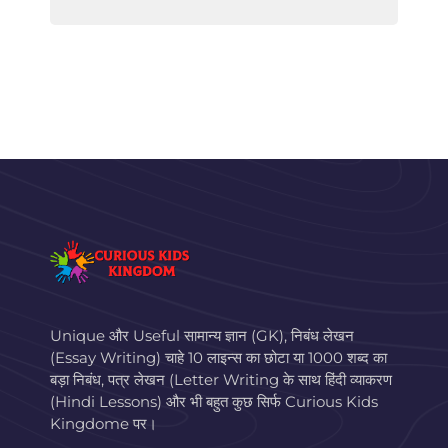
Unique और Useful सामान्य ज्ञान (GK), निबंध लेखन
(Essay Writing) चाहे 10 लाइन्स का छोटा या 1000 शब्द का
बड़ा निबंध, पत्र लेखन (Letter Writing के साथ हिंदी व्याकरण
(Hindi Lessons) और भी बहुत कुछ सिर्फ Curious Kids
Kingdome पर।