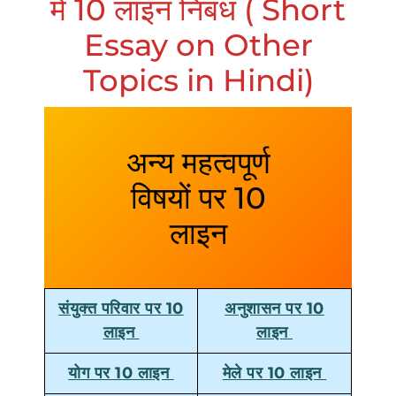
में 10 लाइन निबंध ( Short
Essay on Other
Topics in Hindi)
अन्य महत्वपूर्ण
विषयों पर 10
लाइन
संयुक्त परिवार पर 10
अनुशासन पर 10
लाइन
लाइन
योग पर 10 लाइन
मेले पर 10 लाइन