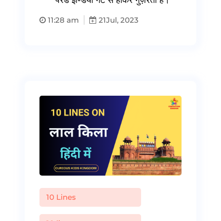
11:28 am
21
Jul, 2023
10 Lines