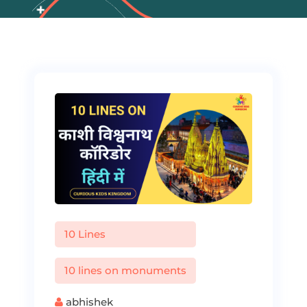
10 Lines
10 lines on monuments
abhishek