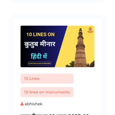
10 Lines
10 lines on monuments
abhishek