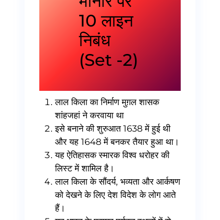
मीनार पर
10 लाइन
निबंध
(Set -2)
लाल किला का निर्माण मुग़ल शासक
शांहजहां ने करवाया था
इसे बनाने की शुरुआत 1638 में हुई थी
और यह 1648 में बनकर तैयार हुआ था।
यह ऐतिहासक स्मारक विश्व धरोहर की
लिस्ट में शामिल है।
लाल किला के सौंदर्य, भव्यता और आर्कषण
को देखने के लिए देश विदेश के लोग आते
हैं।