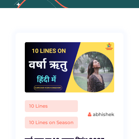
10 Lines
abhishek
10 Lines on Season