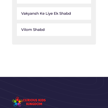
Vakyansh Ke Liye Ek Shabd
Vilom Shabd