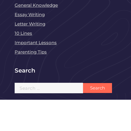
General Knowledge
Essay Writing
Letter Writing
10 Lines
Important Lessons
Parenting Tips
Search
Search
for: