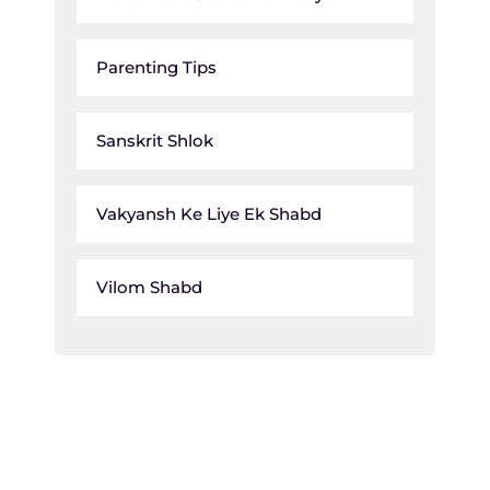
Parenting Tips
Sanskrit Shlok
Vakyansh Ke Liye Ek Shabd
Vilom Shabd