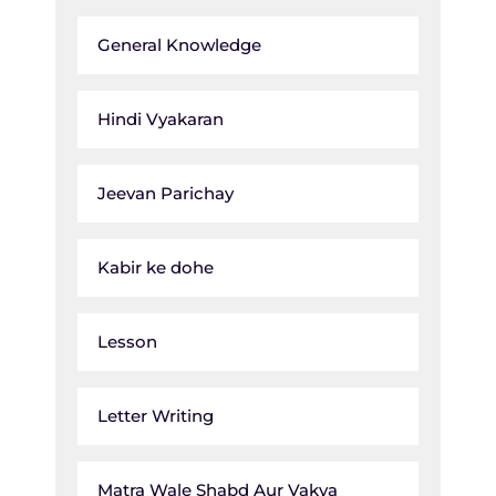
General Knowledge
Hindi Vyakaran
Jeevan Parichay
Kabir ke dohe
Lesson
Letter Writing
Matra Wale Shabd Aur Vakya