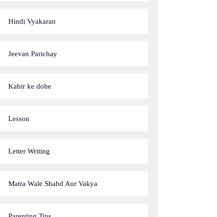
Hindi Vyakaran
Jeevan Parichay
Kabir ke dohe
Lesson
Letter Writing
Matra Wale Shabd Aur Vakya
Parenting Tips