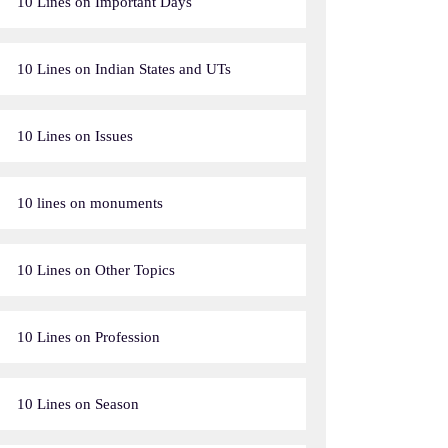
10 Lines on Important Days
10 Lines on Indian States and UTs
10 Lines on Issues
10 lines on monuments
10 Lines on Other Topics
10 Lines on Profession
10 Lines on Season