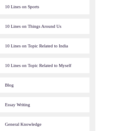
10 Lines on Sports
10 Lines on Things Around Us
10 Lines on Topic Related to India
10 Lines on Topic Related to Myself
Blog
Essay Writing
General Knowledge