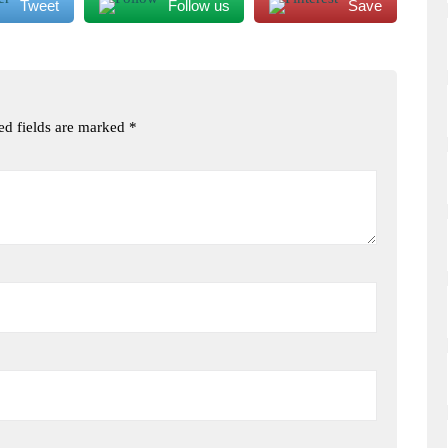
Tweet
Follow us
Save
ed fields are marked
*