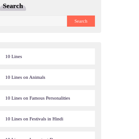
Search
Search
10 Lines
10 Lines on Animals
10 Lines on Famous Personalities
10 Lines on Festivals in Hindi