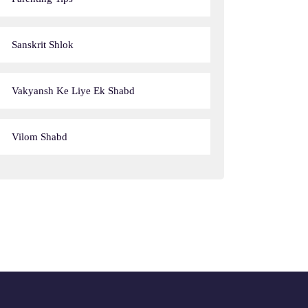
Sanskrit Shlok
Vakyansh Ke Liye Ek Shabd
Vilom Shabd