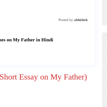
Posted by
abhishek
 Lines on My Father in Hindi
ाँ (Short Essay on My Father)