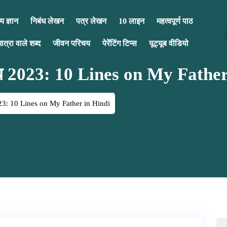
य ज्ञान
निबंध लेखन
पत्र लेखन
10 लाइन
महत्वपूर्ण पाठ
मात्रा वाले शब्द
जीवन परिचय
पेरेंटिंग टिप्स
यूट्यूब वीडियो
िबंध 2023: 10 Lines on My Fathe
2023: 10 Lines on My Father in Hindi