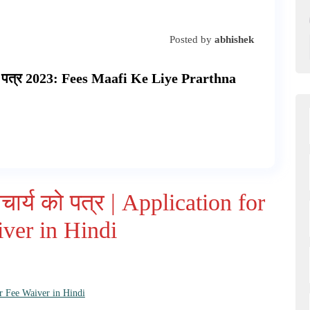
Posted by
abhishek
्थना पत्र 2023: Fees Maafi Ke Liye Prarthna
चार्य को पत्र | Application for
ver in Hindi
for Fee Waiver in Hindi