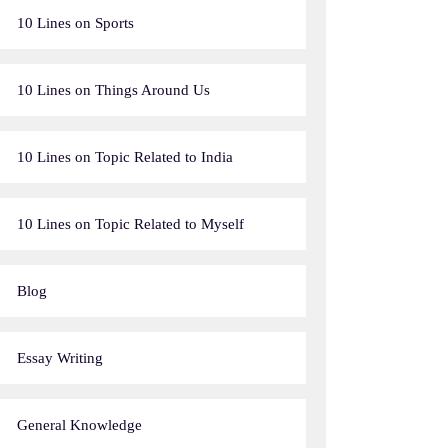
10 Lines on Sports
10 Lines on Things Around Us
10 Lines on Topic Related to India
10 Lines on Topic Related to Myself
Blog
Essay Writing
General Knowledge