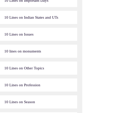
10 Lines on Important Days
10 Lines on Indian States and UTs
10 Lines on Issues
10 lines on monuments
10 Lines on Other Topics
10 Lines on Profession
10 Lines on Season