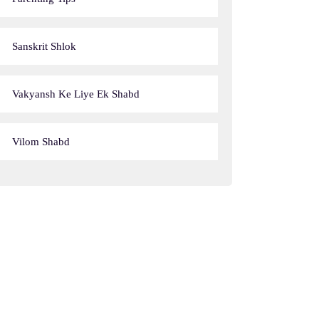
Sanskrit Shlok
Vakyansh Ke Liye Ek Shabd
Vilom Shabd