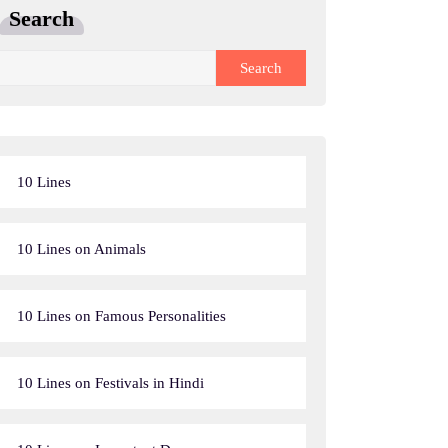
Search
Search
10 Lines
10 Lines on Animals
10 Lines on Famous Personalities
10 Lines on Festivals in Hindi