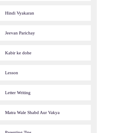
Hindi Vyakaran
Jeevan Parichay
Kabir ke dohe
Lesson
Letter Writing
Matra Wale Shabd Aur Vakya
Parenting Tips