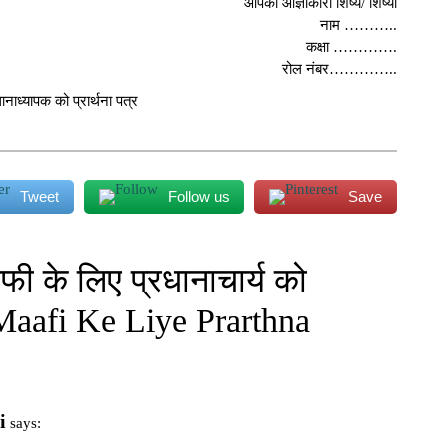
आपका आज्ञाकारी शिष्य/ शिष्या
नाम ………..
कक्षा ………….
रोल नंबर…………..
Tweet
Follow us
Save
ी के लिए प्रधानाचार्य को
s Maafi Ke Liye Prarthna
i
says:
m