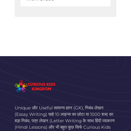
Unique और Useful सामान्य ज्ञान (GK), निबंध लेखन
(Essay Writing) चाहे 10 लाइन्स का छोटा या 1000 शब्द का
बड़ा निबंध, पत्र लेखन (Letter Writing के साथ हिंदी व्याकरण
(Hindi Lessons) और भी बहुत कुछ सिर्फ Curious Kids