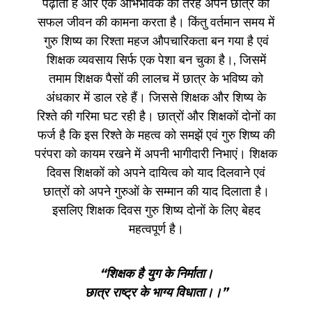
पढ़ाता है और एक अभिभावक की तरह अपने छात्र की
सफल जीवन की कामना करता है। किंतु वर्तमान समय में
गुरु शिष्य का रिश्ता महज औपचारिकता बन गया है एवं
शिक्षक व्यवसाय सिर्फ एक पेशा बन चुका है।, जिसमें
तमाम शिक्षक पैसों की लालच में छात्र के भविष्य को
अंधकार में डाल रहे हैं। जिससे शिक्षक और शिष्य के
रिश्ते की गरिमा घट रही है। छात्रों और शिक्षकों दोनों का
फर्ज है कि इस रिश्ते के महत्व को समझें एवं गुरु शिष्य की
परंपरा को कायम रखने में अपनी भागीदारी निभाएं। शिक्षक
दिवस शिक्षकों को अपने दायित्व को याद दिलवाने एवं
छात्रों को अपने गुरुओं के सम्मान की याद दिलाता है।
इसलिए शिक्षक दिवस गुरु शिष्य दोनों के लिए बेहद
महत्वपूर्ण है।
“शिक्षक है युग के निर्माता।
छात्र राष्ट्र के भाग्य विधाता।।”