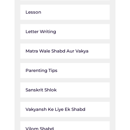
Lesson
Letter Writing
Matra Wale Shabd Aur Vakya
Parenting Tips
Sanskrit Shlok
Vakyansh Ke Liye Ek Shabd
Vilom Shabd