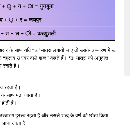
 + ु + न + ा = गुनगुना
प + ु + र = जयपुर
 + त + ल + ी = कठपुतली
अक्षर के साथ यदि “उ” मात्रा लगायी जाए तो उसके उच्चारण में उ
“ह्रस्व उ स्वर वाले शब्द” कहते हैं। ‘उ’ मात्रा को अनुदात्त
टा रखते है।
स्व रहता है।
वर के साथ पढ़ा जाता है।
ं होती है।
 उच्चारण ह्रस्व रहता है और उससे शब्द के वर्ण को छोटा किया
पर जाना जाता है।