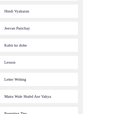
Hindi Vyakaran
Jeevan Parichay
Kabir ke dohe
Lesson
Letter Writing
Matra Wale Shabd Aur Vakya
Parenting Tips