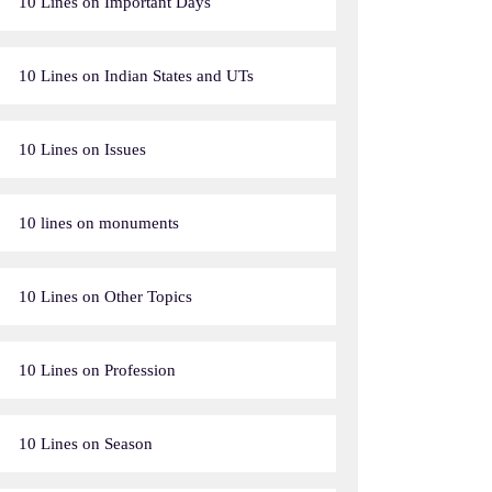
10 Lines on Important Days
10 Lines on Indian States and UTs
10 Lines on Issues
10 lines on monuments
10 Lines on Other Topics
10 Lines on Profession
10 Lines on Season