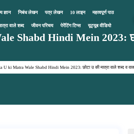
य ज्ञान
निबंध लेखन
पत्र लेखन
10 लाइन
महत्वपूर्ण पाठ
मात्रा वाले शब्द
जीवन परिचय
पेरेंटिंग टिप्स
यूट्यूब वीडियो
e Shabd Hindi Mein 2023: छोटा 
 U ki Matra Wale Shabd Hindi Mein 2023: छोटा उ की मात्रा वाले शब्द व वाक