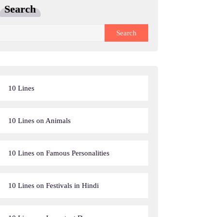
Search
Search
10 Lines
10 Lines on Animals
10 Lines on Famous Personalities
10 Lines on Festivals in Hindi