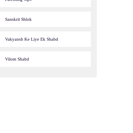
Sanskrit Shlok
Vakyansh Ke Liye Ek Shabd
Vilom Shabd