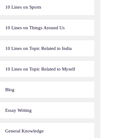
10 Lines on Sports
10 Lines on Things Around Us
10 Lines on Topic Related to India
10 Lines on Topic Related to Myself
Blog
Essay Writing
General Knowledge