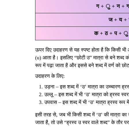
ग + ु + न + ग
ज + य + 
क + ठ + प + ु
ऊपर दिए उदाहरण से यह स्पष्ट होता है कि किसी भी 
(u) आता है। इसलिए “छोटी उ” मात्रा से बने शब्द को 
रूप में पढ़ा जाता है और इससे बने शब्द में वर्ण को छो
उदाहरण के लिए:
उड़ना – इस शब्द में ‘उ’ मात्रा का उच्चारण ह्र
उल्लू – इस शब्द में भी ‘उ’ मात्रा को ह्रस्व स्
उपवास – इस शब्द में भी ‘उ’ मात्रा ह्रस्व रूप मे
इसी तरह से, जब भी किसी शब्द में ‘उ’ की मात्रा का
जाता है, तो उसे “ह्रस्व उ स्वर वाले शब्द” के तौर 