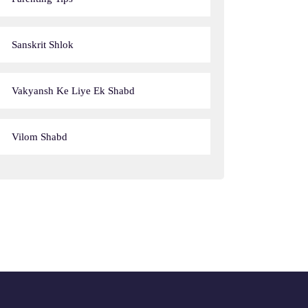
Sanskrit Shlok
Vakyansh Ke Liye Ek Shabd
Vilom Shabd