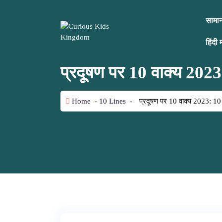
S
k
सामान्
i
p
हिंदी 
t
o
प्रदूषण पर 10 वाक्य 20
c
o
n
Home
-
10 Lines
-
प्रदूषण पर 10 वाक्य 2023: 1
t
e
n
t