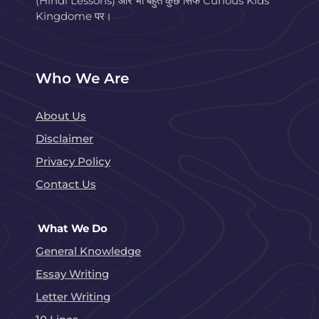
(Hindi Lessons) और भी बहुत कुछ सिर्फ Curious Kids
Kingdome पर।
Who We Are
About Us
Disclaimer
Privacy Policy
Contact Us
What We Do
General Knowledge
Essay Writing
Letter Writing