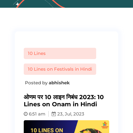
10 Lines
10 Lines on Festivals in Hindi
Posted by
abhishek
ओणम पर 10 लाइन निबंध 2023: 10
Lines on Onam in Hindi
6:51 am
23, Jul, 2023