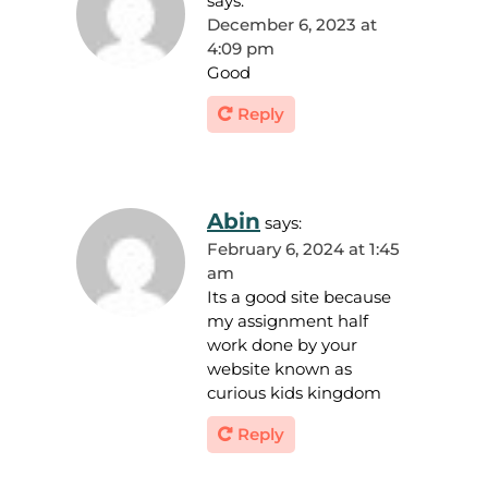
says:
December 6, 2023 at
4:09 pm
Good
Reply
Abin
says:
February 6, 2024 at 1:45
am
Its a good site because
my assignment half
work done by your
website known as
curious kids kingdom
Reply