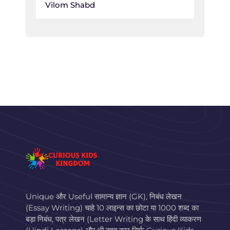
Vilom Shabd
Unique और Useful सामान्य ज्ञान (GK), निबंध लेखन
(Essay Writing) चाहे 10 लाइन्स का छोटा या 1000 शब्द का
बड़ा निबंध, पत्र लेखन (Letter Writing के साथ हिंदी व्याकरण