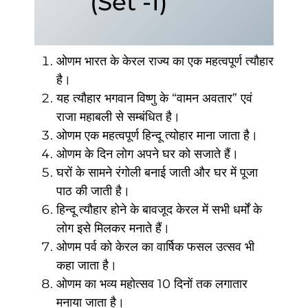
(Set -1)
ओणम भारत के केरल राज्य का एक महत्वपूर्ण त्यौहार
है।
यह त्यौहार भगवान विष्णु के “वामन अवतार” एवं
राजा महाबली से सम्बंधित है।
ओणम एक महत्वपूर्ण हिन्दू त्योहार माना जाता है।
ओणम के दिन लोग अपने घर को सजाते हैं।
घरों के सामने रंगोली बनाई जाती और घर में पूजा
पाठ की जाती है।
हिन्दू त्यौहार होने के बावजूद केरल में सभी धर्मों के
लोग इसे मिलकर मनाते हैं।
ओणम पर्व को केरल का वार्षिक फसल उत्सव भी
कहा जाता है।
ओणम का भव्य महोत्सव 10 दिनों तक लगातार
मनाया जाता है।