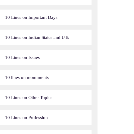
10 Lines on Important Days
10 Lines on Indian States and UTs
10 Lines on Issues
10 lines on monuments
10 Lines on Other Topics
10 Lines on Profession