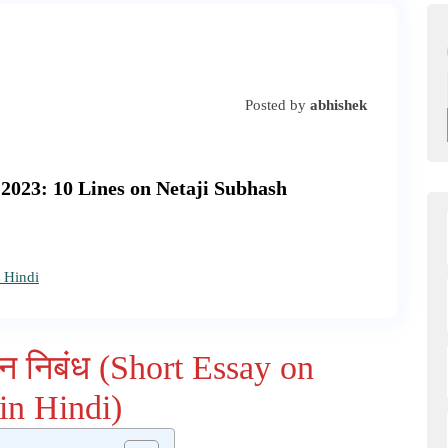
Posted by
abhishek
लाइन 2023: 10 Lines on Netaji Subhash
इन निबंध (Short Essay on
in Hindi)