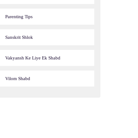
Parenting Tips
Sanskrit Shlok
Vakyansh Ke Liye Ek Shabd
Vilom Shabd