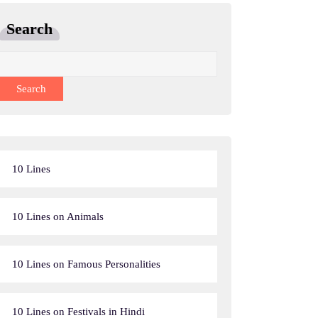
Search
Search
10 Lines
10 Lines on Animals
10 Lines on Famous Personalities
10 Lines on Festivals in Hindi