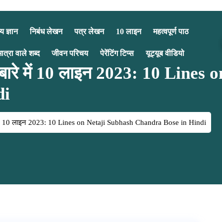
य ज्ञान
निबंध लेखन
पत्र लेखन
10 लाइन
महत्वपूर्ण पाठ
मात्रा वाले शब्द
जीवन परिचय
पेरेंटिंग टिप्स
यूट्यूब वीडियो
के बारे में 10 लाइन 2023: 10 Line
di
ारे में 10 लाइन 2023: 10 Lines on Netaji Subhash Chandra Bose in Hindi