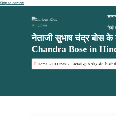
Skip to content
सामान्
हिंदी 
नेताजी सुभाष चंद्र बोस 
Chandra Bose in Hin
Home
-
10 Lines
-
नेताजी सुभाष चंद्र बोस के ब