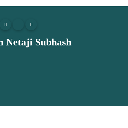
s on Netaji Subhash