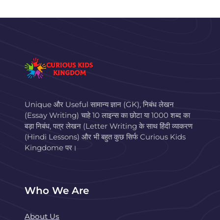
Unique और Useful सामान्य ज्ञान (GK), निबंध लेखन
(Essay Writing) चाहे 10 लाइन्स का छोटा या 1000 शब्द का
बड़ा निबंध, पत्र लेखन (Letter Writing के साथ हिंदी व्याकरण
(Hindi Lessons) और भी बहुत कुछ सिर्फ Curious Kids
Kingdome पर।
Who We Are
About Us