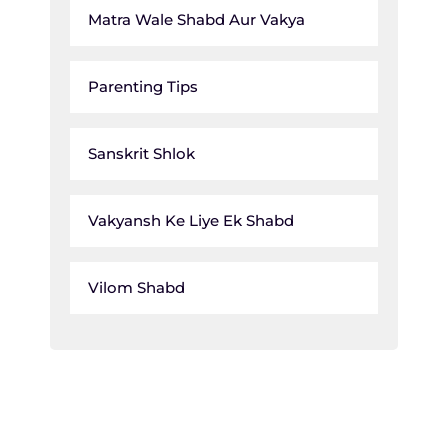
Matra Wale Shabd Aur Vakya
Parenting Tips
Sanskrit Shlok
Vakyansh Ke Liye Ek Shabd
Vilom Shabd