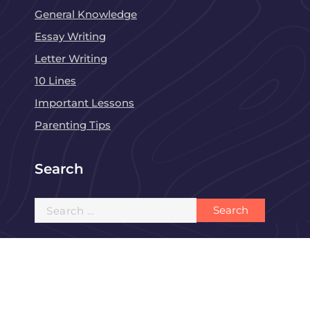
General Knowledge
Essay Writing
Letter Writing
10 Lines
Important Lessons
Parenting Tips
Search
Search
for: