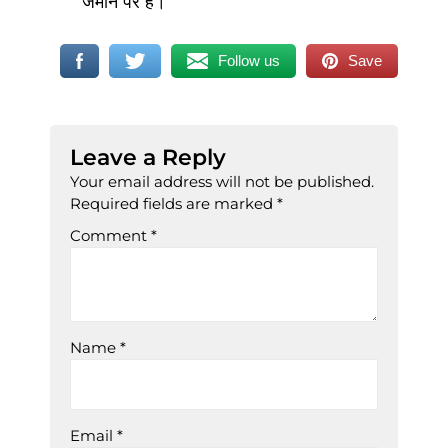
जमीन पर है।
Follow us
Save
Leave a Reply
Your email address will not be published.
Required fields are marked
*
Comment
*
Name
*
Email
*