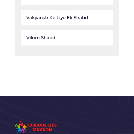
Vakyansh Ke Liye Ek Shabd
Vilom Shabd