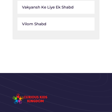
Vakyansh Ke Liye Ek Shabd
Vilom Shabd