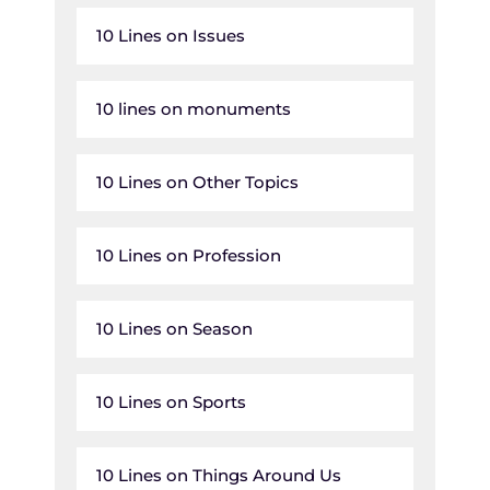
10 Lines on Issues
10 lines on monuments
10 Lines on Other Topics
10 Lines on Profession
10 Lines on Season
10 Lines on Sports
10 Lines on Things Around Us