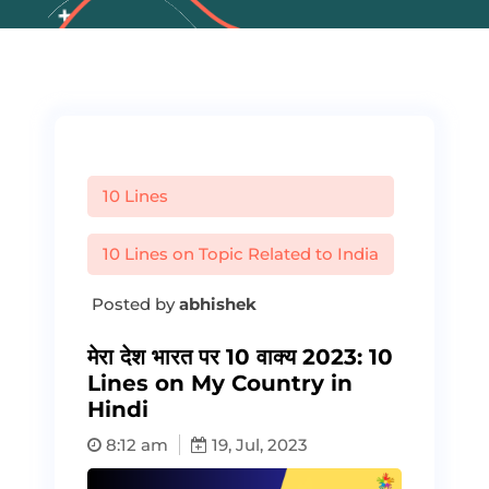
10 Lines
10 Lines on Topic Related to India
Posted by
abhishek
मेरा देश भारत पर 10 वाक्य 2023: 10
Lines on My Country in
Hindi
8:12 am
19, Jul, 2023