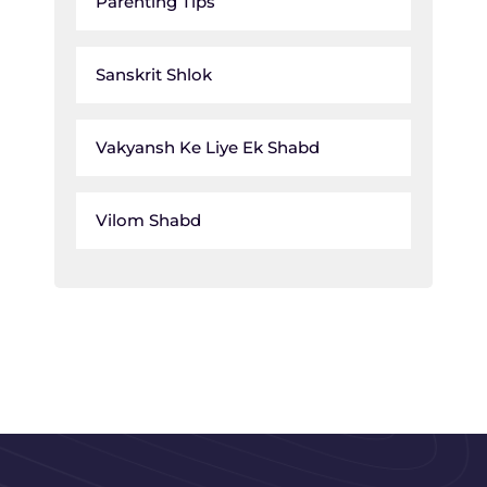
Parenting Tips
Sanskrit Shlok
Vakyansh Ke Liye Ek Shabd
Vilom Shabd