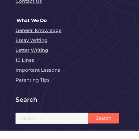
Contact Us
What We Do
General Knowledge
Essay Writing
Letter Writing
10 Lines
Important Lessons
Parenting Tips
Search
Search
for: