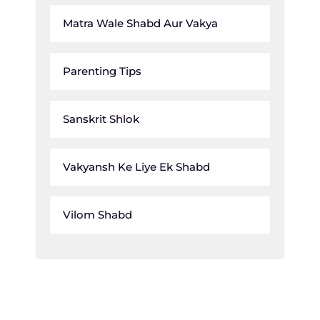
Matra Wale Shabd Aur Vakya
Parenting Tips
Sanskrit Shlok
Vakyansh Ke Liye Ek Shabd
Vilom Shabd