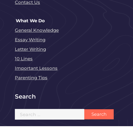
Contact Us
What We Do
General Knowledge
Essay Writing
Letter Writing
10 Lines
Important Lessons
Parenting Tips
Search
Search
for: