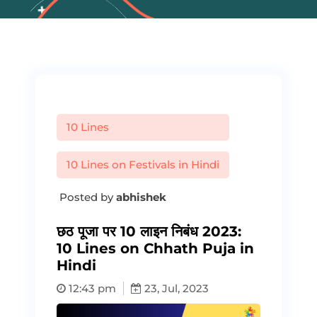
10 Lines
10 Lines on Festivals in Hindi
Posted by
abhishek
छठ पूजा पर 10 लाइन निबंध 2023:
10 Lines on Chhath Puja in
Hindi
12:43 pm
23, Jul, 2023