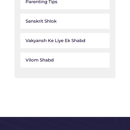
Parenting Tips
Sanskrit Shlok
Vakyansh Ke Liye Ek Shabd
Vilom Shabd