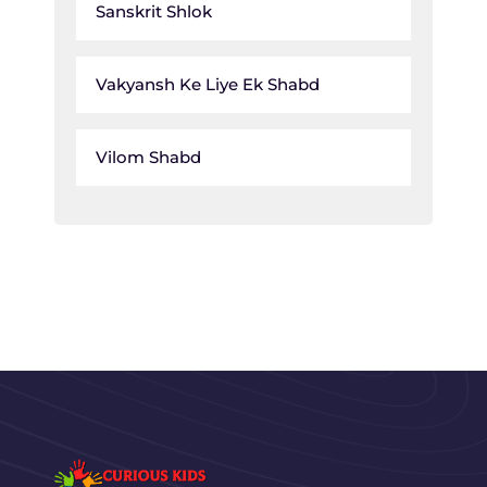
Sanskrit Shlok
Vakyansh Ke Liye Ek Shabd
Vilom Shabd