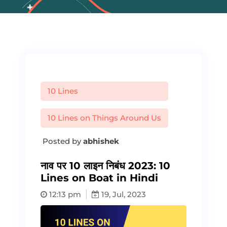
10 Lines
10 Lines on Things Around Us
Posted by
abhishek
नाव पर 10 लाइन निबंध 2023: 10
Lines on Boat in Hindi
12:13 pm
19, Jul, 2023