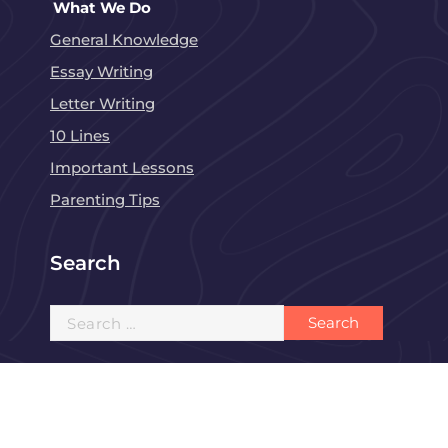
What We Do
General Knowledge
Essay Writing
Letter Writing
10 Lines
Important Lessons
Parenting Tips
Search
Search
for: